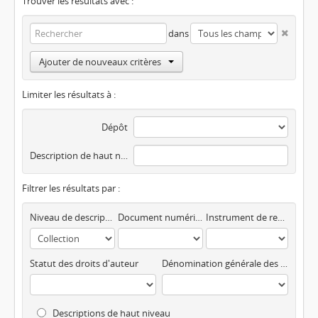
Trouver les résultats avec :
dans
Ajouter de nouveaux critères
Limiter les résultats à :
Dépôt
Description de haut niveau
Filtrer les résultats par :
Niveau de description
Document numérisé disponible
Instrument de recherche
Statut des droits d'auteur
Dénomination générale des documents
Descriptions de haut niveau