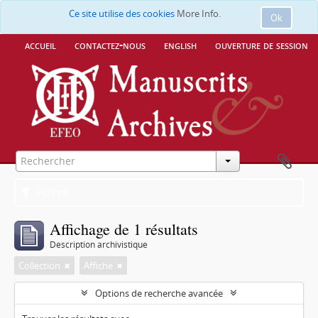
Ce site utilise des cookies
More Info.
Ok
accueil
contactez-nous
english
ouverture de session
Filtres
Affichage de 1 résultats
Description archivistique
Collection
Affiche
Options de recherche avancée