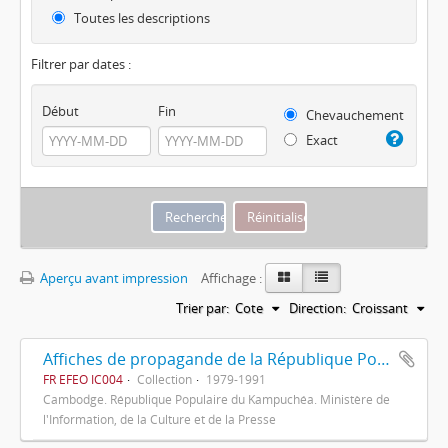
Toutes les descriptions
Filtrer par dates :
Début
Fin
Chevauchement
Exact
Aperçu avant impression
Affichage :
Trier par:
Cote
Direction:
Croissant
Affiches de propagande de la République Populaire du Kampuchéa
FR EFEO IC004
Collection
1979-1991
Cambodge. République Populaire du Kampuchéa. Ministère de
l'Information, de la Culture et de la Presse