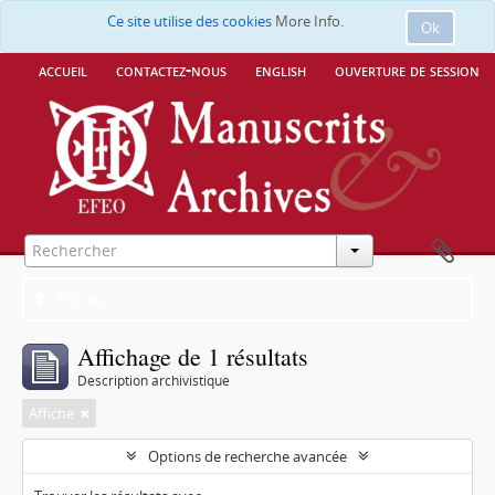
Ce site utilise des cookies
More Info.
Ok
accueil
contactez-nous
english
ouverture de session
Filtres
Affichage de 1 résultats
Description archivistique
Affiche
Options de recherche avancée