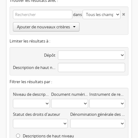
Trouver les résultats avec :
dans
Ajouter de nouveaux critères
Limiter les résultats à :
Dépôt
Description de haut niveau
Filtrer les résultats par :
Niveau de description
Document numérisé disponible
Instrument de recherche
Statut des droits d'auteur
Dénomination générale des documents
Descriptions de haut niveau