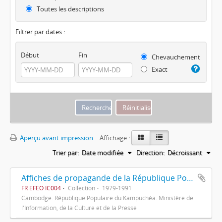
Toutes les descriptions
Filtrer par dates :
Début
Fin
Chevauchement
Exact
Aperçu avant impression
Affichage :
Trier par:
Date modifiée
Direction:
Décroissant
Affiches de propagande de la République Populaire du Kampuchéa
FR EFEO IC004
Collection
1979-1991
Cambodge. République Populaire du Kampuchéa. Ministère de
l'Information, de la Culture et de la Presse