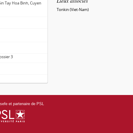
Lieux associés
Sin Tay Hoa Binh, Cuyen
Tonkin (Viet-Nam)
ossier 3
efe et partenaire de PSL