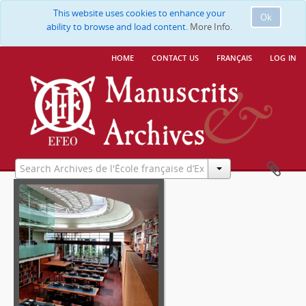
This website uses cookies to enhance your
Ok
ability to browse and load content.
More Info.
home
contact us
français
log in