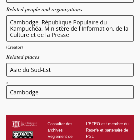
Related people and organizations
Cambodge. République Populaire du
Kampuchéa. Ministère de l'Information, de la
Culture et de la Presse
(Creator)
Related places
Asie du Sud-Est
»
Cambodge
Consulter des
L'EFEO est membre du
archives
Resefe et partenaire de
Règlement de
PSL