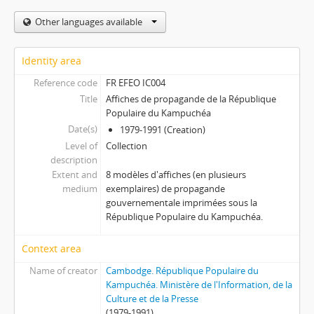
Other languages available
Identity area
Reference code
FR EFEO IC004
Title
Affiches de propagande de la République
Populaire du Kampuchéa
Date(s)
1979-1991 (Creation)
Level of
Collection
description
Extent and
8 modèles d'affiches (en plusieurs
medium
exemplaires) de propagande
gouvernementale imprimées sous la
République Populaire du Kampuchéa.
Context area
Name of creator
Cambodge. République Populaire du
Kampuchéa. Ministère de l'Information, de la
Culture et de la Presse
(1979-1991)