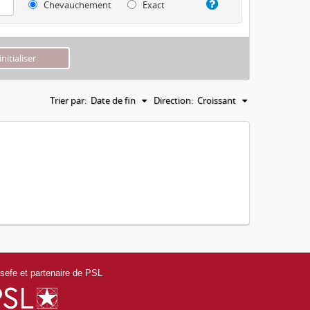
Chevauchement
Exact
Trier par:
Date de fin
Direction:
Croissant
efe et partenaire de PSL