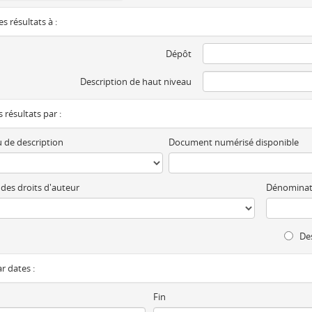
es résultats à :
Dépôt
Description de haut niveau
es résultats par :
 de description
Document numérisé disponible
 des droits d'auteur
Dénominat
Des
ar dates :
Fin