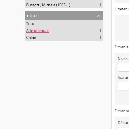
Bussotti, Michela (1965-...)
1
Limiter l
lieu
Tout
Asie orientale
1
Chine
1
Filtrer l
Niveau
Statut
Filtrer p
Début