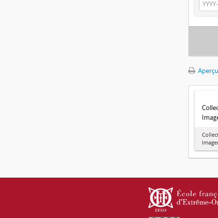
Aperçu
Colle
Image
Collec
Imager