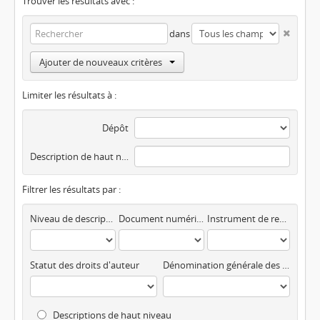
Trouver les résultats avec :
dans
Ajouter de nouveaux critères
Limiter les résultats à :
Dépôt
Description de haut niveau
Filtrer les résultats par :
Niveau de description
Document numérisé disponible
Instrument de recherche
Statut des droits d'auteur
Dénomination générale des documents
Descriptions de haut niveau