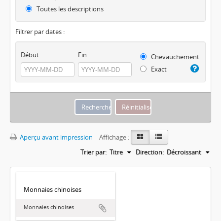
Toutes les descriptions
Filtrer par dates :
Début
Fin
Chevauchement
Exact
Aperçu avant impression
Affichage :
Trier par:
Titre
Direction:
Décroissant
Monnaies chinoises
Monnaies chinoises