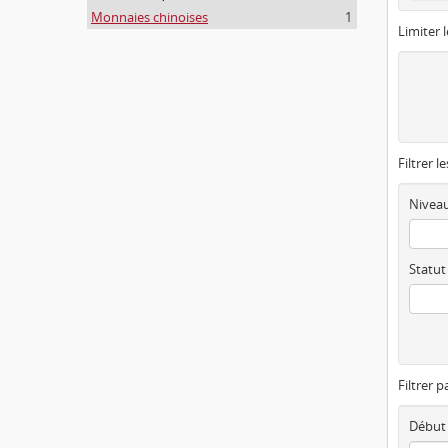
Monnaies chinoises
1
Limiter l
Filtrer l
Niveau
Statut
Filtrer p
Début