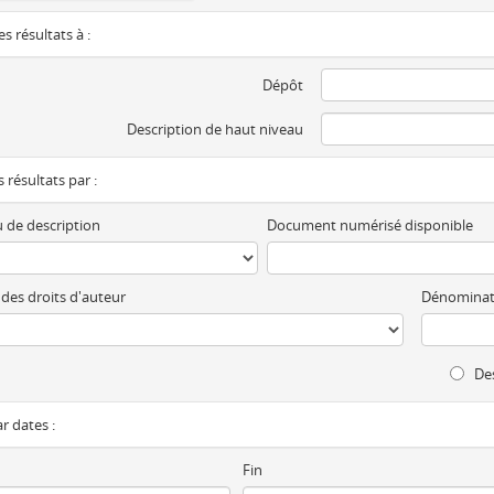
es résultats à :
Dépôt
Description de haut niveau
es résultats par :
 de description
Document numérisé disponible
 des droits d'auteur
Dénominat
Des
ar dates :
Fin