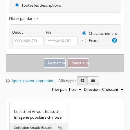
Toutes les descriptions
Filtrer par dates :
Début
Fin
Chevauchement
Exact
Aperçu avant impression
Affichage :
Trier par:
Titre
Direction:
Croissant
Collection Arrault-Bussotti -
Imagerie populaire chinoise
Collection Arrault-Bussotti -