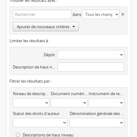
Trouver les résultats avec :
dans
Ajouter de nouveaux critères
Limiter les résultats à :
Dépôt
Description de haut niveau
Filtrer les résultats par :
Niveau de description
Document numérisé disponible
Instrument de recherche
Statut des droits d'auteur
Dénomination générale des documents
Descriptions de haut niveau