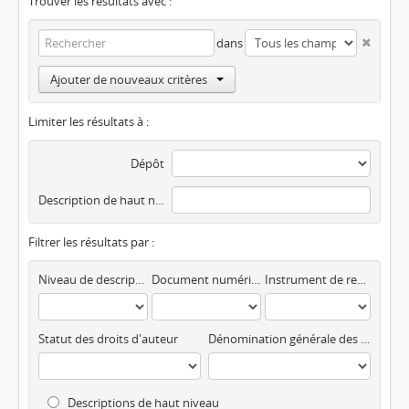
Trouver les résultats avec :
dans
Ajouter de nouveaux critères
Limiter les résultats à :
Dépôt
Description de haut niveau
Filtrer les résultats par :
Niveau de description
Document numérisé disponible
Instrument de recherche
Statut des droits d'auteur
Dénomination générale des documents
Descriptions de haut niveau