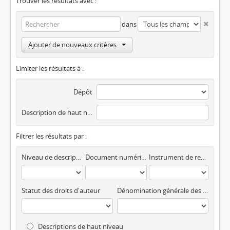
Trouver les résultats avec :
dans
Ajouter de nouveaux critères
Limiter les résultats à :
Dépôt
Description de haut niveau
Filtrer les résultats par :
Niveau de description
Document numérisé disponible
Instrument de recherche
Statut des droits d'auteur
Dénomination générale des documents
Descriptions de haut niveau