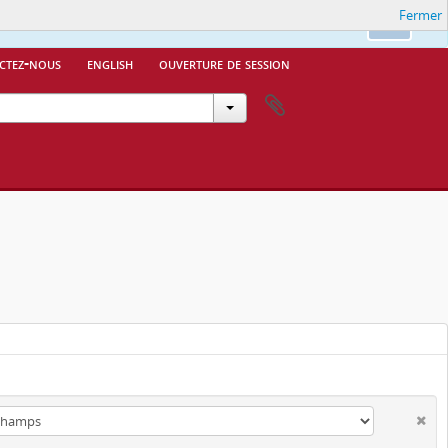
Fermer
Ok
ctez-nous
english
ouverture de session