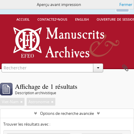
Aperçu avant impression
Fermer
Ce site utilise des cookies
More Info.
Ok
accueil
contactez-nous
english
ouverture de sessio
Affichage de 1 résultats
Description archivistique
Viet-Nam
Astronomie
Options de recherche avancée
Trouver les résultats avec :