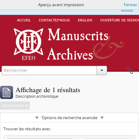
Aperçu avant impression
Fermer
Ce site utilise des cookies
More Info.
Ok
accueil
contactez-nous
english
ouverture de sessio
Affichage de 1 résultats
Description archivistique
Astronomie
Options de recherche avancée
Trouver les résultats avec :