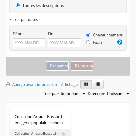
Toutes les descriptions
Filtrer par dates :
Début
Fin
Chevauchement
Exact
Aperçu avant impression
Affichage :
Trier par:
Identifiant
Direction:
Croissant
Collection Arrault-Bussotti -
Imagerie populaire chinoise
Collection Arrault-Bussotti -