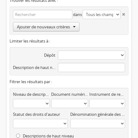
Trouver les résultats avec :
dans
Ajouter de nouveaux critères
Limiter les résultats à :
Dépôt
Description de haut niveau
Filtrer les résultats par :
Niveau de description
Document numérisé disponible
Instrument de recherche
Statut des droits d'auteur
Dénomination générale des documents
Descriptions de haut niveau