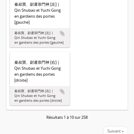
秦叔寶、尉遲恭門神 [左] |
Qin Shubao et Yuchi Gong
en gardiens des portes
[gauche]
秦叔寶、尉遲恭門神 [左] |
Qin Shubao et Yuchi Gong
en gardiens des portes [gauche]
秦叔寶、尉遲恭門神 [右] |
Qin Shubao et Yuchi Gong
en gardiens des portes
[droite]
秦叔寶、尉遲恭門神 [右] |
Qin Shubao et Yuchi Gong
en gardiens des portes [droite]
Résultats 1 à 10 sur 258
Suivant »