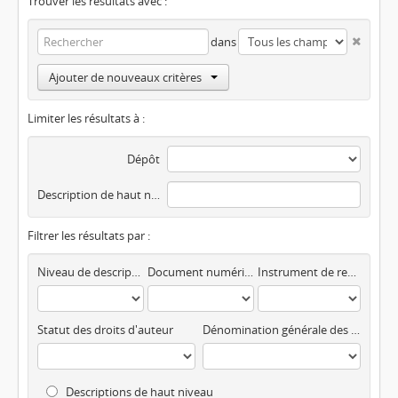
Trouver les résultats avec :
dans
Ajouter de nouveaux critères
Limiter les résultats à :
Dépôt
Description de haut niveau
Filtrer les résultats par :
Niveau de description
Document numérisé disponible
Instrument de recherche
Statut des droits d'auteur
Dénomination générale des documents
Descriptions de haut niveau