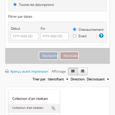
Toutes les descriptions
Filtrer par dates :
Début
Fin
Chevauchement
Exact
Aperçu avant impression
Affichage :
Trier par:
Identifiant
Direction:
Décroissant
Collection d'art tibétain
Collection d'art tibétain