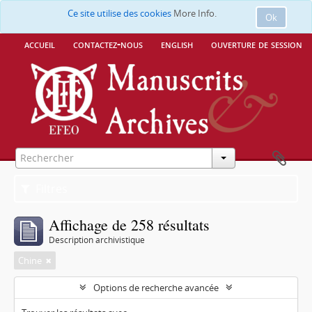
Ce site utilise des cookies
More Info.
Ok
accueil
contactez-nous
english
ouverture de session
Filtres
Affichage de 258 résultats
Description archivistique
Chine
Options de recherche avancée