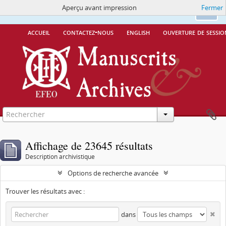
Aperçu avant impression
Fermer
Ce site utilise des cookies
More Info.
Ok
accueil
contactez-nous
english
ouverture de sessio
Affichage de 23645 résultats
Description archivistique
Options de recherche avancée
Trouver les résultats avec :
dans