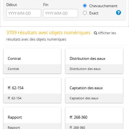
Début
Fin
Chevauchement
Exact
3709 résultats avec objets numériques
Afficher les
résultats avec des objets numériques
Contrat
Distrbution des eaux
Contrat
Distrbution des eaux
ff. 62-154
Captation des eaux
ff. 62-154
Captation des eaux
Rapport
ff. 268-360
Rapport
ff. 268-360