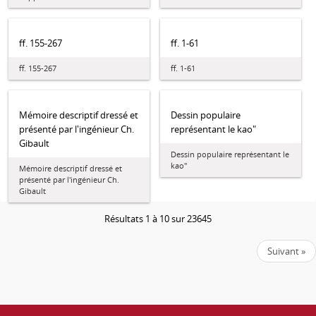
ff. 155-267
ff. 1-61
ff. 155-267
ff. 1-61
Mémoire descriptif dressé et
Dessin populaire
présenté par l'ingénieur Ch.
représentant le kao"
Gibault
Dessin populaire représentant le
kao"
Mémoire descriptif dressé et
présenté par l'ingénieur Ch.
Gibault
Résultats 1 à 10 sur 23645
Suivant »