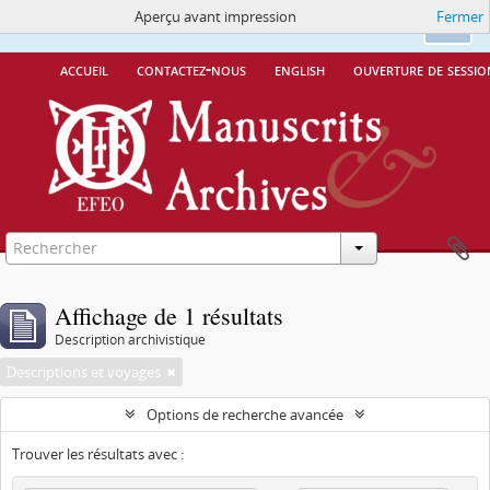
Aperçu avant impression
Fermer
Ce site utilise des cookies
More Info.
Ok
accueil
contactez-nous
english
ouverture de sessio
Affichage de 1 résultats
Description archivistique
Descriptions et voyages
Options de recherche avancée
Trouver les résultats avec :