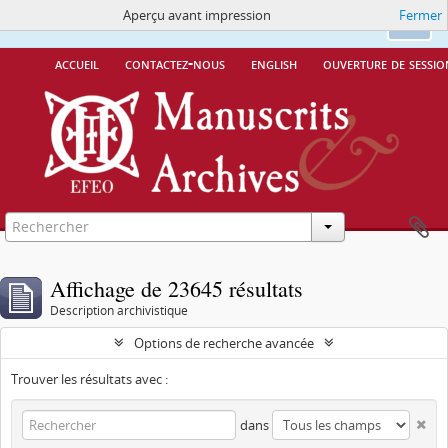
Aperçu avant impression
Fermer
Ce site utilise des cookies
More Info.
Ok
accueil
contactez-nous
english
ouverture de sessio
Affichage de 23645 résultats
Description archivistique
Options de recherche avancée
Trouver les résultats avec :
dans