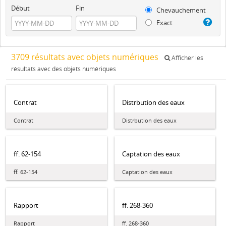
Début
Fin
Chevauchement
Exact
3709 résultats avec objets numériques
Afficher les
résultats avec des objets numériques
Contrat
Distrbution des eaux
Contrat
Distrbution des eaux
ff. 62-154
Captation des eaux
ff. 62-154
Captation des eaux
Rapport
ff. 268-360
Rapport
ff. 268-360