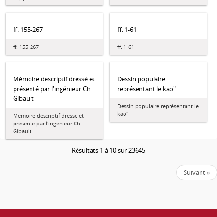
ff. 155-267
ff. 1-61
ff. 155-267
ff. 1-61
Mémoire descriptif dressé et
Dessin populaire
présenté par l'ingénieur Ch.
représentant le kao"
Gibault
Dessin populaire représentant le
kao"
Mémoire descriptif dressé et
présenté par l'ingénieur Ch.
Gibault
Résultats 1 à 10 sur 23645
Suivant »