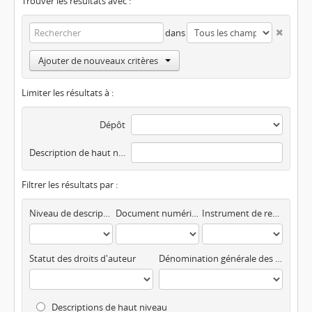
Trouver les résultats avec :
dans
Ajouter de nouveaux critères
Limiter les résultats à :
Dépôt
Description de haut niveau
Filtrer les résultats par :
Niveau de description
Document numérisé disponible
Instrument de recherche
Statut des droits d'auteur
Dénomination générale des documents
Descriptions de haut niveau