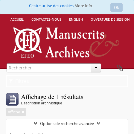
Ce site utilise des cookies
More Info.
Ok
accueil
contactez-nous
english
ouverture de session
Filtres
Affichage de 1 résultats
Description archivistique
Affiche
Options de recherche avancée