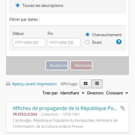
Toutes les descriptions
Filtrer par dates :
Début
Fin
Chevauchement
Exact
Aperçu avant impression
Affichage :
Trier par:
Identifiant
Direction:
Croissant
Affiches de propagande de la République Populaire du Kampuchéa
FR EFEO IC004
Collection
1979-1991
Cambodge. République Populaire du Kampuchéa. Ministère de
l'Information, de la Culture et de la Presse