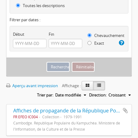
Toutes les descriptions
Filtrer par dates :
Début
Fin
Chevauchement
Exact
Aperçu avant impression
Affichage :
Trier par:
Date modifiée
Direction:
Croissant
Affiches de propagande de la République Populaire du Kampuchéa
FR EFEO IC004
Collection
1979-1991
Cambodge. République Populaire du Kampuchéa. Ministère de
l'Information, de la Culture et de la Presse