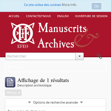
Ce site utilise des cookies
More Info.
Ok
accueil
contactez-nous
english
ouverture de session
Filtres
Affichage de 1 résultats
Description archivistique
Affiche
Options de recherche avancée