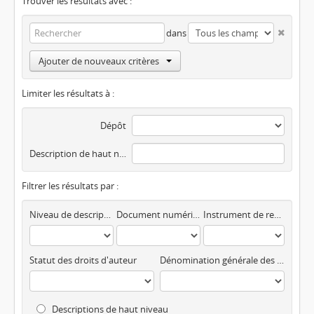
Trouver les résultats avec :
dans
Ajouter de nouveaux critères
Limiter les résultats à :
Dépôt
Description de haut niveau
Filtrer les résultats par :
Niveau de description
Document numérisé disponible
Instrument de recherche
Statut des droits d'auteur
Dénomination générale des documents
Descriptions de haut niveau