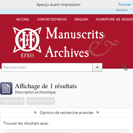
Aperçu avant impression
Fermer
Ce site utilise des cookies
More Info.
Ok
accueil
contactez-nous
english
ouverture de sessio
Affichage de 1 résultats
Description archivistique
Viet-Nam
Astronomie
Options de recherche avancée
Trouver les résultats avec :