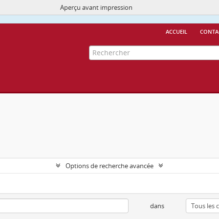
Aperçu avant impression
Ce site utilise des cookies
More Info.
accueil
conta
Options de recherche avancée
dans