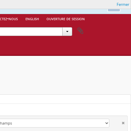
Fermer
Ok
ctez-nous
english
ouverture de session