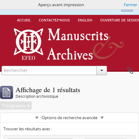
Aperçu avant impression
Fermer
Ce site utilise des cookies
More Info.
Ok
accueil
contactez-nous
english
ouverture de sessio
Affichage de 1 résultats
Description archivistique
Topographie
Options de recherche avancée
Trouver les résultats avec :