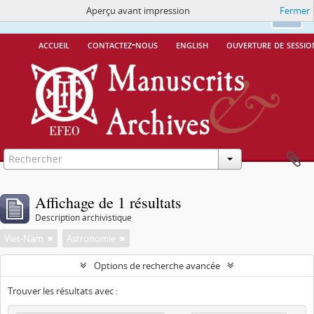
Aperçu avant impression
Fermer
Ce site utilise des cookies
More Info.
Ok
accueil
contactez-nous
english
ouverture de sessio
Affichage de 1 résultats
Description archivistique
Viet-Nam
Astronomie
Options de recherche avancée
Trouver les résultats avec :