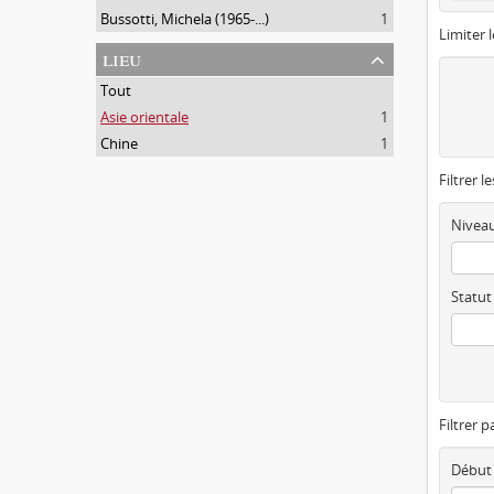
Bussotti, Michela (1965-...)
1
Limiter l
lieu
Tout
Asie orientale
1
Chine
1
Filtrer l
Niveau
Statut
Filtrer p
Début