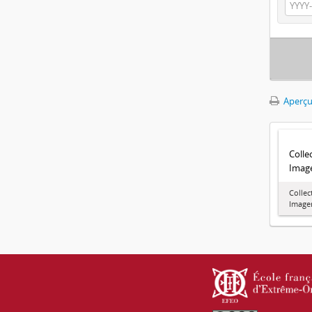
Aperçu
Colle
Image
Collec
Imager