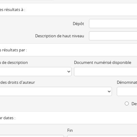
es résultats à :
Dépôt
Description de haut niveau
es résultats par :
 de description
Document numérisé disponible
 des droits d'auteur
Dénominat
Des
ar dates :
Fin