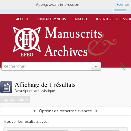
Aperçu avant impression
Fermer
Ce site utilise des cookies
More Info.
Ok
accueil
contactez-nous
english
ouverture de sessio
Affichage de 1 résultats
Description archivistique
Topographie
Options de recherche avancée
Trouver les résultats avec :