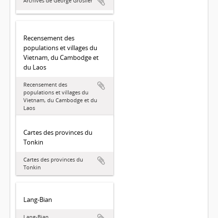
Archives de George Groslier
Recensement des
populations et villages du
Vietnam, du Cambodge et
du Laos
Recensement des
populations et villages du
Vietnam, du Cambodge et du
Laos
Cartes des provinces du
Tonkin
Cartes des provinces du
Tonkin
Lang-Bian
Lang-Bian