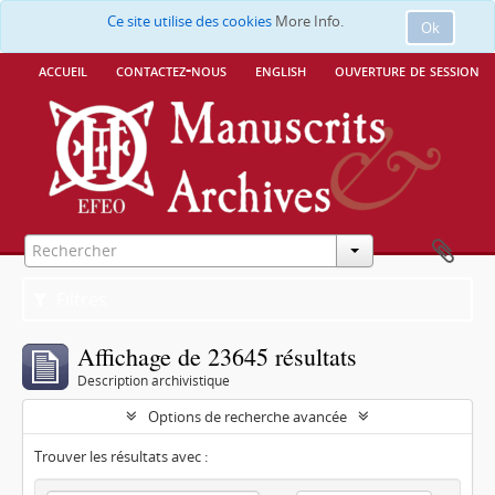
Ce site utilise des cookies
More Info.
Ok
accueil
contactez-nous
english
ouverture de session
Filtres
Affichage de 23645 résultats
Description archivistique
Options de recherche avancée
Trouver les résultats avec :