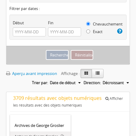
Filtrer par dates :
Début
Fin
Chevauchement
Exact
Aperçu avant impression
Affichage :
Trier par:
Date de début
Direction:
Décroissant
3709 résultats avec objets numériques
Afficher
les résultats avec des objets numériques
Archives de George Groslier