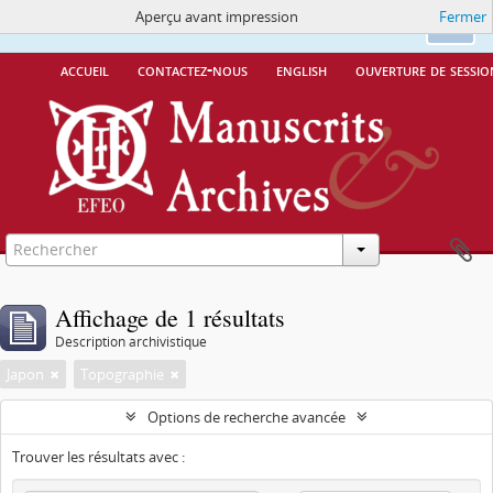
Aperçu avant impression
Fermer
Ce site utilise des cookies
More Info.
Ok
accueil
contactez-nous
english
ouverture de sessio
Affichage de 1 résultats
Description archivistique
Japon
Topographie
Options de recherche avancée
Trouver les résultats avec :