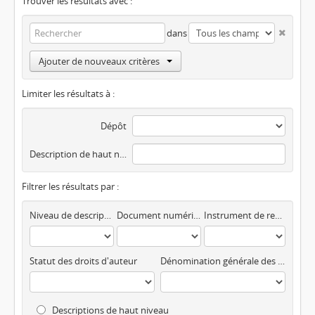
Trouver les résultats avec :
dans
Ajouter de nouveaux critères
Limiter les résultats à :
Dépôt
Description de haut niveau
Filtrer les résultats par :
Niveau de description
Document numérisé disponible
Instrument de recherche
Statut des droits d'auteur
Dénomination générale des documents
Descriptions de haut niveau