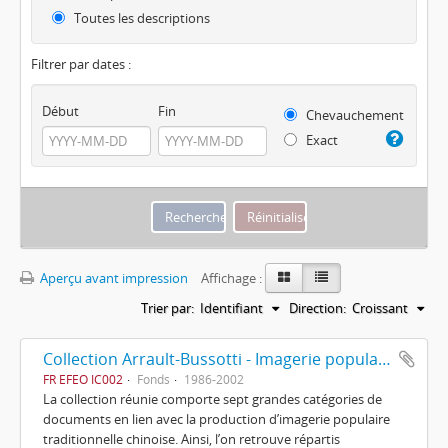
Toutes les descriptions
Filtrer par dates :
Début
Fin
Chevauchement
Exact
Aperçu avant impression
Affichage :
Trier par:
Identifiant
Direction:
Croissant
Collection Arrault-Bussotti - Imagerie populaire chinoise
FR EFEO IC002
Fonds
1986-2002
La collection réunie comporte sept grandes catégories de
documents en lien avec la production d’imagerie populaire
traditionnelle chinoise. Ainsi, l’on retrouve répartis