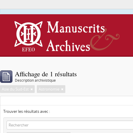
Affichage de 1 résultats
Description archivistique
Asie du Sud-Est
Astronomie
Trouver les résultats avec :