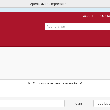
Aperçu avant impression
Ce site utilise des cookies
More Info.
accueil
conta
Options de recherche avancée
dans