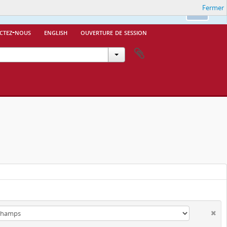
Fermer
Ok
ctez-nous
english
ouverture de session