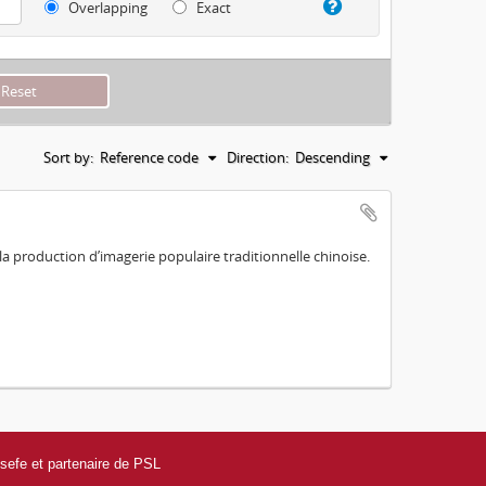
Overlapping
Exact
Sort by:
Reference code
Direction:
Descending
a production d’imagerie populaire traditionnelle chinoise.
efe et partenaire de PSL