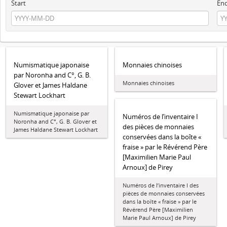
Start
En
Numismatique japonaise
Monnaies chinoises
par Noronha and C°, G. B.
Monnaies chinoises
Glover et James Haldane
Stewart Lockhart
Numismatique japonaise par
Numéros de l’inventaire I
Noronha and C°, G. B. Glover et
des pièces de monnaies
James Haldane Stewart Lockhart
conservées dans la boîte «
fraise » par le Révérend Père
[Maximilien Marie Paul
Arnoux] de Pirey
Numéros de l’inventaire I des
pièces de monnaies conservées
dans la boîte « fraise » par le
Révérend Père [Maximilien
Marie Paul Arnoux] de Pirey