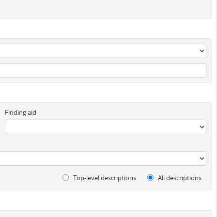
Finding aid
Top-level descriptions
All descriptions