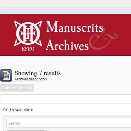
This webs
Showing 7 results
Archival description
Numismatique
Find results with: