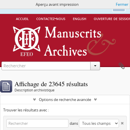
Aperçu avant impression
Fermer
Ce site utilise des cookies
More Info.
Ok
accueil
contactez-nous
english
ouverture de sessio
Affichage de 23645 résultats
Description archivistique
Options de recherche avancée
Trouver les résultats avec :
dans