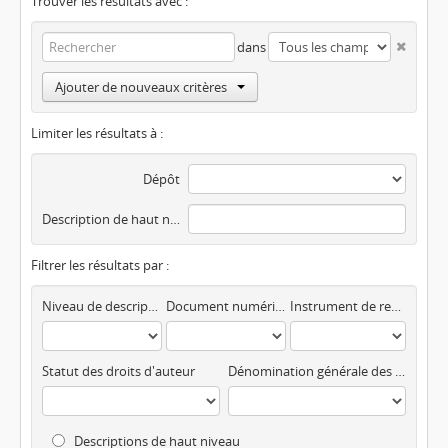
Trouver les résultats avec :
dans
Ajouter de nouveaux critères
Limiter les résultats à :
Dépôt
Description de haut niveau
Filtrer les résultats par :
Niveau de description
Document numérisé disponible
Instrument de recherche
Statut des droits d'auteur
Dénomination générale des documents
Descriptions de haut niveau