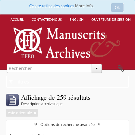
Ce site utilise des cookies
More Info.
Ok
accueil
contactez-nous
english
ouverture de session
Filtres
Affichage de 259 résultats
Description archivistique
Asie orientale
Options de recherche avancée