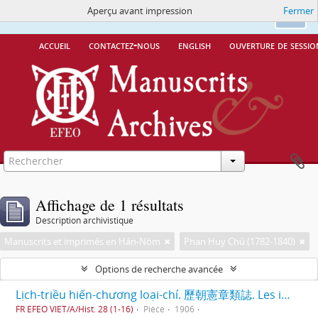
Aperçu avant impression
Fermer
Ce site utilise des cookies
More Info.
Ok
accueil
contactez-nous
english
ouverture de sessio
Affichage de 1 résultats
Description archivistique
Manuscrits et imprimés en Hán-Nôm
Phan Huy Chú (1782-1840)
Options de recherche avancée
Lịch-triều hiến-chương loại-chí. 歷朝憲章類誌. Les institutions des différentes dynasties, classées par matières.
FR EFEO VIET/A/Hist. 28 (1-16)
Pièce
1906