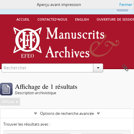
Aperçu avant impression
Fermer
Ce site utilise des cookies
More Info.
Ok
accueil
contactez-nous
english
ouverture de sessio
Affichage de 1 résultats
Description archivistique
Affiche
Options de recherche avancée
Trouver les résultats avec :