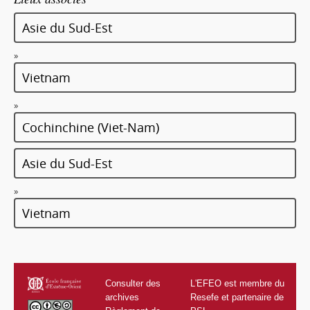
Asie du Sud-Est
»
Vietnam
»
Cochinchine (Viet-Nam)
Asie du Sud-Est
»
Vietnam
Consulter des
L'EFEO est membre du
archives
Resefe et partenaire de