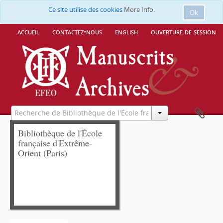
Ce site utilise des cookies
More Info.
Ok
accueil
contactez-nous
english
ouverture de session
Bibliothèque de l'École
française d'Extrême-
Orient (Paris)