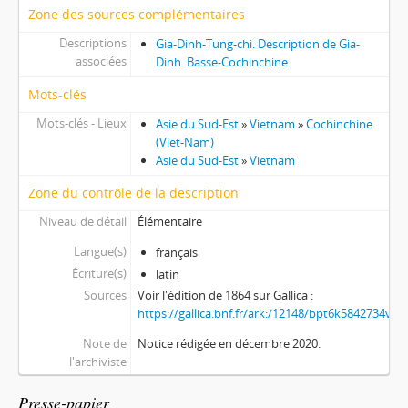
Zone des sources complémentaires
Descriptions
Gia-Dinh-Tung-chi. Description de Gia-
associées
Dinh. Basse-Cochinchine.
Mots-clés
Mots-clés - Lieux
Asie du Sud-Est
»
Vietnam
»
Cochinchine
(Viet-Nam)
Asie du Sud-Est
»
Vietnam
Zone du contrôle de la description
Niveau de détail
Élémentaire
Langue(s)
français
Écriture(s)
latin
Sources
Voir l'édition de 1864 sur Gallica :
https://gallica.bnf.fr/ark:/12148/bpt6k5842734v
Note de
Notice rédigée en décembre 2020.
l'archiviste
Presse-papier