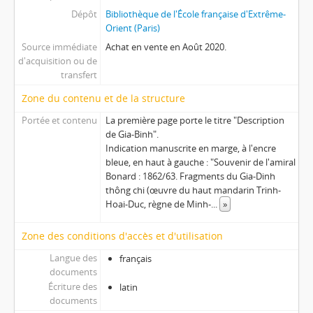
Dépôt
Bibliothèque de l'École française d'Extrême-
Orient (Paris)
Source immédiate
Achat en vente en Août 2020.
d'acquisition ou de
transfert
Zone du contenu et de la structure
Portée et contenu
La première page porte le titre "Description
de Gia-Binh".
Indication manuscrite en marge, à l'encre
bleue, en haut à gauche : "Souvenir de l'amiral
Bonard : 1862/63. Fragments du Gia-Dinh
thông chi (œuvre du haut mandarin Trinh-
Hoai-Duc, règne de Minh-
...
»
Zone des conditions d'accès et d'utilisation
Langue des
français
documents
Écriture des
latin
documents