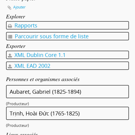
Ajouter
Explorer
Rapports
Parcourir sous forme de liste
Exporter
XML Dublin Core 1.1
XML EAD 2002
Personnes et organismes associés
Aubaret, Gabriel (1825-1894)
(Producteur)
Trịnh, Hoài Đức (1765-1825)
(Producteur)
Lieux associés