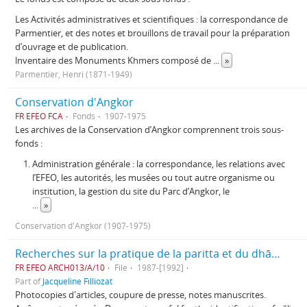
Les Activités administratives et scientifiques : la correspondance de
Parmentier, et des notes et brouillons de travail pour la préparation
d’ouvrage et de publication.
lnventaire des Monuments Khmers composé de
...
»
Parmentier, Henri (1871-1949)
Conservation d'Angkor
FR EFEO FCA
Fonds
1907-1975
Les archives de la Conservation d’Angkor comprennent trois sous-
fonds :
Administration générale : la correspondance, les relations avec
l’EFEO, les autorités, les musées ou tout autre organisme ou
institution, la gestion du site du Parc d’Angkor, le
...
»
Conservation d'Angkor (1907-1975)
Recherches sur la pratique de la paritta et du dhāraṇī (mantras)
FR EFEO ARCH013/A/10
File
1987-[1992]
Part of
Jacqueline Filliozat
Photocopies d'articles, coupure de presse, notes manuscrites.