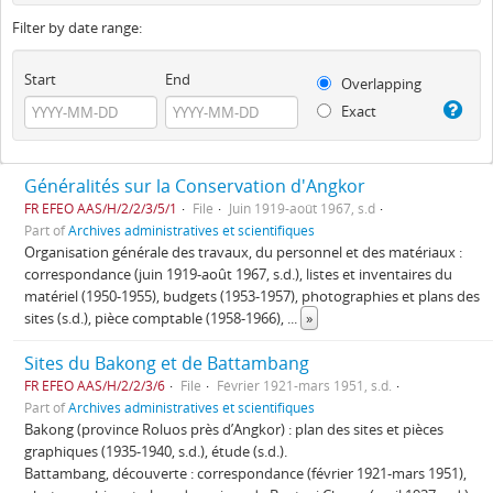
Filter by date range:
Start
End
Overlapping
Exact
Généralités sur la Conservation d'Angkor
FR EFEO AAS/H/2/2/3/5/1
File
Juin 1919-août 1967, s.d
Part of
Archives administratives et scientifiques
Organisation générale des travaux, du personnel et des matériaux :
correspondance (juin 1919-août 1967, s.d.), listes et inventaires du
matériel (1950-1955), budgets (1953-1957), photographies et plans des
sites (s.d.), pièce comptable (1958-1966),
...
»
Sites du Bakong et de Battambang
FR EFEO AAS/H/2/2/3/6
File
Février 1921-mars 1951, s.d.
Part of
Archives administratives et scientifiques
Bakong (province Roluos près d’Angkor) : plan des sites et pièces
graphiques (1935-1940, s.d.), étude (s.d.).
Battambang, découverte : correspondance (février 1921-mars 1951),