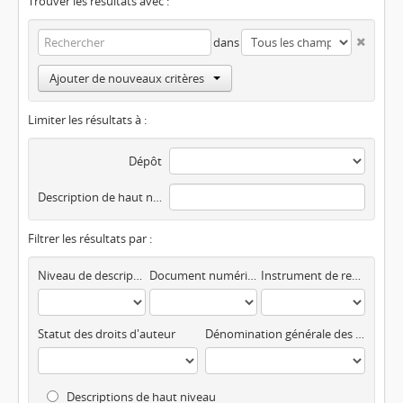
Trouver les résultats avec :
dans
Ajouter de nouveaux critères
Limiter les résultats à :
Dépôt
Description de haut niveau
Filtrer les résultats par :
Niveau de description
Document numérisé disponible
Instrument de recherche
Statut des droits d'auteur
Dénomination générale des documents
Descriptions de haut niveau