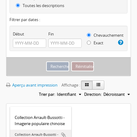
Toutes les descriptions
Filtrer par dates :
Début
Fin
Chevauchement
Exact
Aperçu avant impression
Affichage :
Trier par:
Identifiant
Direction:
Décroissant
Collection Arrault-Bussotti -
Imagerie populaire chinoise
Collection Arrault-Bussotti -