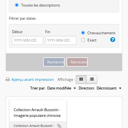
Toutes les descriptions
Filtrer par dates :
Début
Fin
Chevauchement
Exact
Aperçu avant impression
Affichage :
Trier par:
Date modifiée
Direction:
Décroissant
Collection Arrault-Bussotti -
Imagerie populaire chinoise
Collection Arrault-Bussotti -