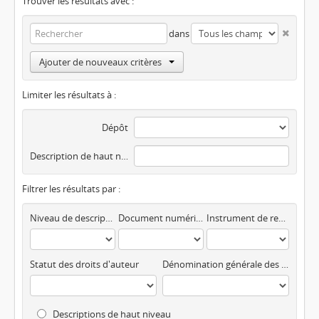
Trouver les résultats avec :
dans
Ajouter de nouveaux critères
Limiter les résultats à :
Dépôt
Description de haut niveau
Filtrer les résultats par :
Niveau de description
Document numérisé disponible
Instrument de recherche
Statut des droits d'auteur
Dénomination générale des documents
Descriptions de haut niveau