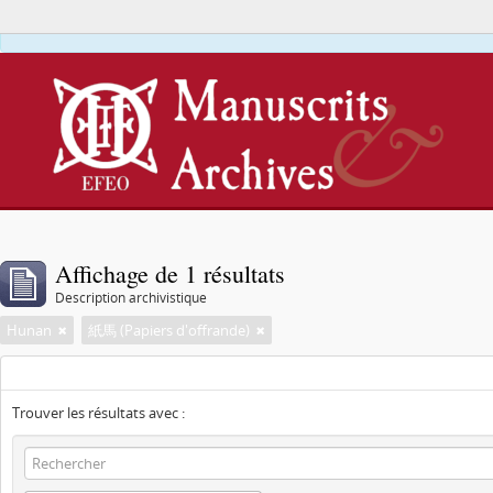
Affichage de 1 résultats
Description archivistique
Hunan
紙馬 (Papiers d'offrande)
Trouver les résultats avec :