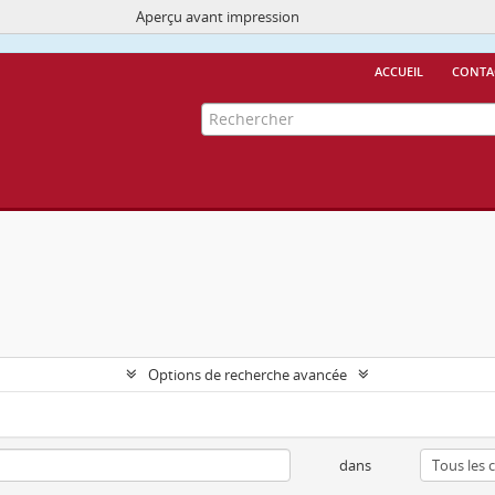
Aperçu avant impression
Ce site utilise des cookies
More Info.
accueil
conta
Options de recherche avancée
dans