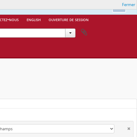
Fermer
Ok
ctez-nous
english
ouverture de session