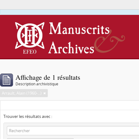
Affichage de 1 résultats
Description archivistique
Arrault, Alain (1960-...)
Trouver les résultats avec :