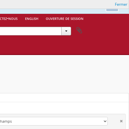
Fermer
Ok
ctez-nous
english
ouverture de session