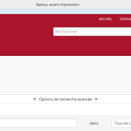
Aperçu avant impression
Ce site utilise des cookies
More Info.
accueil
conta
Options de recherche avancée
dans