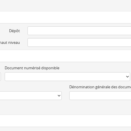
Dépôt
 haut niveau
Document numérisé disponible
Dénomination générale des docum