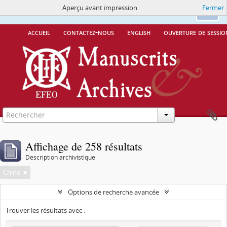
Aperçu avant impression
Fermer
Ce site utilise des cookies
More Info.
Ok
accueil
contactez-nous
english
ouverture de sessio
Affichage de 258 résultats
Description archivistique
Chine
Options de recherche avancée
Trouver les résultats avec :