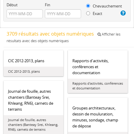
Début
Fin
Chevauchement
Exact
3709 résultats avec objets numériques
Afficher les
résultats avec des objets numériques
CIC 2012-2013, plans
Rapports d'activités,
conférences et
CIC 2012-2013, plans
documentation
Rapports d'activités, conférences
et documentation
Journal de fouille, autres
chantiers (Banteay Srei,
Khleang, RN6), carnets de
Groupes architecturaux,
terrains
dessin de mouluration,
minutes, sondage, champ
Journal de fouille, autres
chantiers (Banteay Srei, Khleang,
de dépose
RN6), carnets de terrains