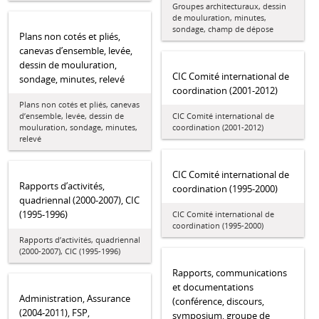
Groupes architecturaux, dessin
de mouluration, minutes,
sondage, champ de dépose
Plans non cotés et pliés,
canevas d’ensemble, levée,
dessin de mouluration,
CIC Comité international de
sondage, minutes, relevé
coordination (2001-2012)
Plans non cotés et pliés, canevas
d’ensemble, levée, dessin de
CIC Comité international de
mouluration, sondage, minutes,
coordination (2001-2012)
relevé
CIC Comité international de
Rapports d’activités,
coordination (1995-2000)
quadriennal (2000-2007), CIC
(1995-1996)
CIC Comité international de
coordination (1995-2000)
Rapports d’activités, quadriennal
(2000-2007), CIC (1995-1996)
Rapports, communications
et documentations
Administration, Assurance
(conférence, discours,
(2004-2011), FSP,
symposium, groupe de