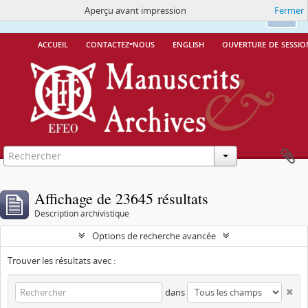
Aperçu avant impression
Fermer
Ce site utilise des cookies
More Info.
Ok
accueil
contactez-nous
english
ouverture de sessio
Affichage de 23645 résultats
Description archivistique
Options de recherche avancée
Trouver les résultats avec :
dans